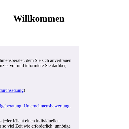
Willkommen
ehmensberater, dem Sie sich anvertrauen
nzlei vor und informiere Sie darüber,
durchsetzung
)
lgeberatung
,
Unternehmensbewertung
,
jeder Klient einen individuellen
so viel Zeit wie erforderlich, unnötige