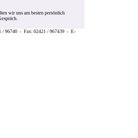
ten wir uns am besten persönlich
Gespräch.
1 / 96740 - Fax: 02421 / 967439 - E-