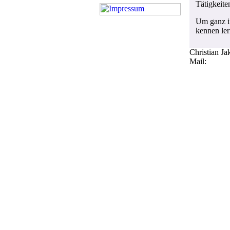
Tätigkeite
Um ganz in
kennen ler
Christian J
Datenschutzhinweise
Mail:
beyer