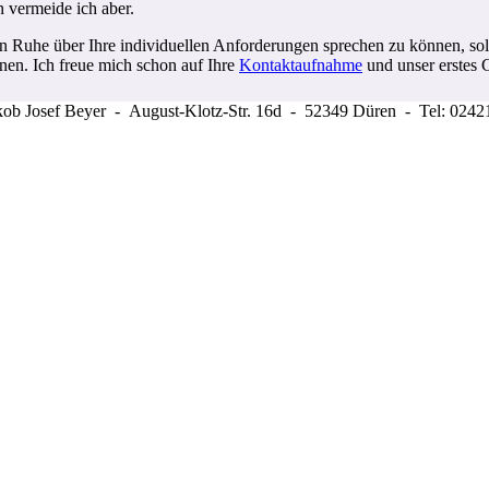
n vermeide ich aber.
 Ruhe über Ihre individuellen Anforderungen sprechen zu können, soll
nen. Ich freue mich schon auf Ihre
Kontaktaufnahme
und unser erstes 
akob Josef Beyer - August-Klotz-Str. 16d - 52349 Düren - Tel: 0242
@taxexpert.de