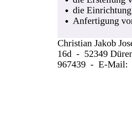
die Einrichtun
Anfertigung v
Christian Jakob Jo
16d - 52349 Düren
Datenschutzhinweise
967439 - E-Mail: