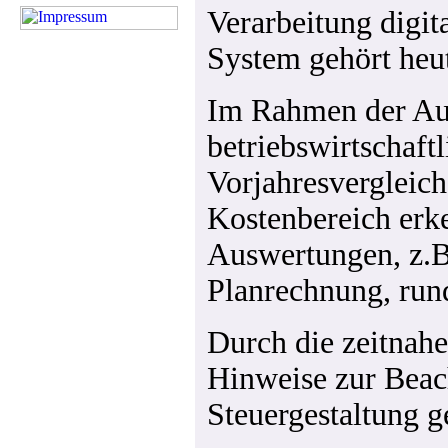
Verarbeitung digit
System gehört heu
Im Rahmen der Aus
betriebswirtschaft
Vorjahresvergleich
Kostenbereich erk
Auswertungen, z.B
Planrechnung, run
Durch die zeitnah
Hinweise zur Beach
Steuergestaltung 