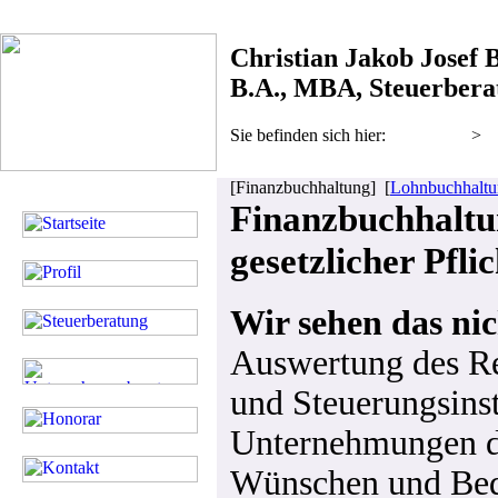
Christian Jakob Josef 
B.A., MBA, Steuerbera
Sie befinden sich hier:
Startseite
>
[Finanzbuchhaltung] [
Lohnbuchhalt
Finanzbuchhaltun
gesetzlicher Pfli
Wir sehen das nic
Auswertung des Re
und Steuerungsinst
Unternehmungen da
Wünschen und Bed