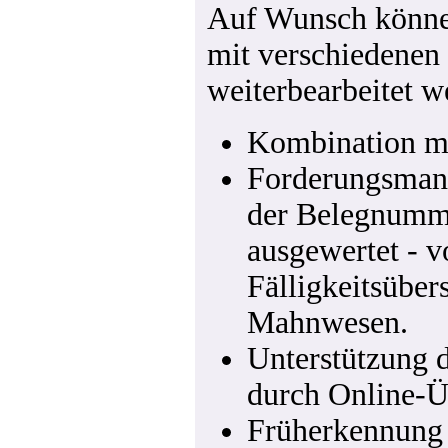
Auf Wunsch können
mit verschiedenen 
weiterbearbeitet w
Kombination mi
Forderungsman
der Belegnumm
ausgewertet - v
Fälligkeitsüber
Mahnwesen.
Unterstützung d
durch Online-Ü
Früherkennung