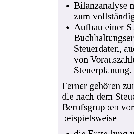
Bilanzanalyse m
zum vollständig
Aufbau einer St
Buchhaltungser
Steuerdaten, au
von Vorauszahl
Steuerplanung.
Ferner gehören zu
die nach dem Steu
Berufsgruppen vor
beispielsweise
die Erstellung 